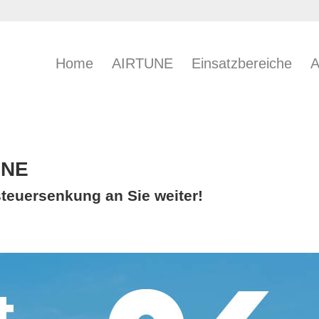
Home
AIRTUNE
Einsatzbereiche
A
UNE
teuersenkung an Sie weiter!