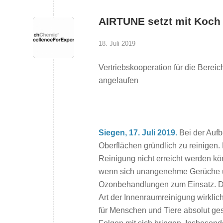
AIRTUNE setzt mit Koch 
18. Juli 2019
Vertriebskooperation für die Berei
angelaufen
Siegen, 17. Juli 2019.
Bei der Aufb
Oberflächen gründlich zu reinigen.
Reinigung nicht erreicht werden k
wenn sich unangenehme Gerüche un
Ozonbehandlungen zum Einsatz. Dab
Art der Innenraumreinigung wirklic
für Menschen und Tiere absolut ge