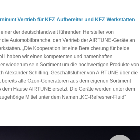
rnimmt Vertrieb für KFZ-Aufbereiter und KFZ-Werkstätten
einer der deutschlandweit führenden Hersteller von
r die Automobilbranche, den Vertrieb der AIRTUNE-Geräte an
stätten. „Die Kooperation ist eine Bereicherung für beide
mbH haben wir einen kompetenten und namenhaften
 der wiederum sein Sortiment um die hochwertigen Produkte von
ch Alexander Schilling, Geschäftsführer von AIRTUNE über die
bereits alle Ozon-Generatoren aus dem eigenen Sortiment
 dem Hause AIRTUNE ersetzt. Die Geräte werden unter dem
ugehörige Mittel unter dem Namen „KC-Refresher-Fluid“