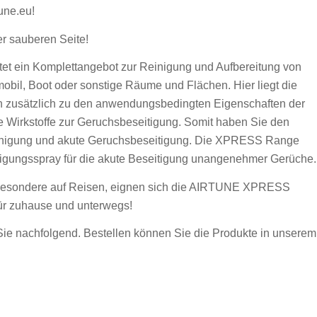
une.eu!
r sauberen Seite!
 ein Komplettangebot zur Reinigung und Aufbereitung von
bil, Boot oder sonstige Räume und Flächen. Hier liegt die
n zusätzlich zu den anwendungsbedingten Eigenschaften der
ie Wirkstoffe zur Geruchsbeseitigung. Somit haben Sie den
einigung und akute Geruchsbeseitigung. Die XPRESS Range
tigungsspray für die akute Beseitigung unangenehmer Gerüche.
insbesondere auf Reisen, eignen sich die AIRTUNE XPRESS
für zuhause und unterwegs!
e nachfolgend. Bestellen können Sie die Produkte in unserem