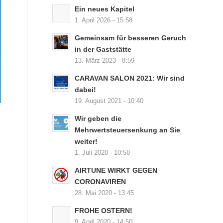
Ein neues Kapitel
1. April 2026 - 15:58
Gemeinsam für besseren Geruch
in der Gaststätte
13. März 2023 - 8:59
CARAVAN SALON 2021: Wir sind
dabei!
19. August 2021 - 10:40
Wir geben die
Mehrwertsteuersenkung an Sie
weiter!
1. Juli 2020 - 10:58
AIRTUNE WIRKT GEGEN
CORONAVIREN
28. Mai 2020 - 13:45
FROHE OSTERN!
9. April 2020 - 14:50