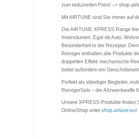
zum reduzierten Preis! –> shop.airt
Mit AIRTUNE sind Sie immer auf de
Die AIRTUNE XPRESS Range bietet
Innenräumen. Egal ob Auto, Wohnmo
Besonderheit in der Rezeptur. Den
Reiniger enthalten alle Produkte d
doppelten Effekt: mechanische R
bietet außerdem ein Geruchsbesei
Perfekt als ständiger Begleiter, 
ReinigerSets – die Allzweckwaffe 
Unsere XPRESS-Produkte finden Si
OnlineShop unter
shop.airtune.eu
!