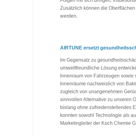
Folgen mit sich bringen. Insbesonde
Zusätzlich können die Oberflächen
werden.
AIRTUNE ersetzt gesundheitssc
Im Gegensatz zu gesundheitsschä
umweltfreundliche Lösung entwicke
Innenraum von Fahrzeugen sowie s
Innenräume nachweislich von Bakte
zugleich von unangenehmen Gerüche
sinnvollen Alternative zu unseren
bislang ohne zufriedenstellendes 
konnten sowohl Technologie als au
Marketingleiter der Koch Chemie 