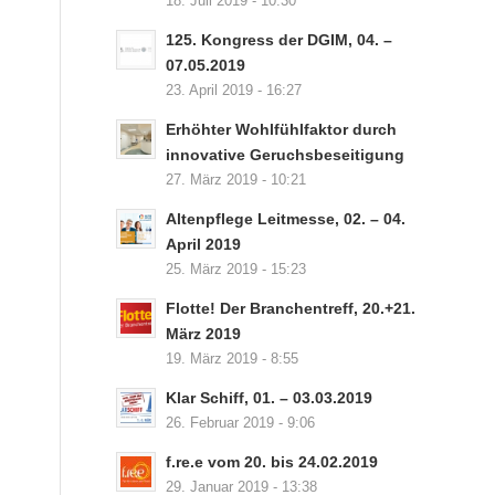
18. Juli 2019 - 10:30
125. Kongress der DGIM, 04. –
07.05.2019
23. April 2019 - 16:27
Erhöhter Wohlfühlfaktor durch
innovative Geruchsbeseitigung
27. März 2019 - 10:21
Altenpflege Leitmesse, 02. – 04.
April 2019
25. März 2019 - 15:23
Flotte! Der Branchentreff, 20.+21.
März 2019
19. März 2019 - 8:55
Klar Schiff, 01. – 03.03.2019
26. Februar 2019 - 9:06
f.re.e vom 20. bis 24.02.2019
29. Januar 2019 - 13:38