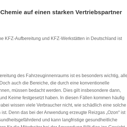
Chemie auf einen starken Vertriebspartner
che KFZ-Aufbereitung und KFZ-Werkstätten in Deutschland ist
ereitung des Fahrzeuginnenraums ist es besonders wichtig, all
 Doch auch die Bereiche, die durch eine konventionelle
önnen, müssen bedacht werden. Dies gilt insbesondere dann,
d Keime festgesetzt haben. In diesen Fällen kommen häufig
ei wissen viele Verbraucher nicht, wie schädlich eine solche
h ist. Denn das bei der Anwendung erzeugte Reizgas „Ozon“ ist
sundheitsgefährdend und kann langfristige gesundheitliche