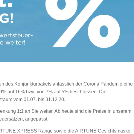
n des Konjunkturpakets anlässlich der Corona Pandemie eine
9% auf 16% bzw. von 7% auf 5% beschlossen. Die
itraum vom 01.07. bis 31.12.20.
nkung 1:1 an Sie weiter. Ab heute sind die Preise in unserem
uersätzen, angepasst.
ie AIRTUNE XPRESS Range sowie die AIRTUNE Gesichtsmaske