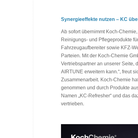
Synergieeffekte nutzen – KC übe
Ab sofort übernimmt Koch-Chemie, 
Reinigungs- und Pflegeprodukte fü
Fahrzeugaufbereiter sowie KFZ-Werk
Parteien. Mit der Koch-Chemie G
Vertriebspartner an unserer Seite,
AIRTUNE erweitern kann.“, freut si
Zusammenarbeit. Koch-Chemie hat 
genommen und durch Produkte aus
Namen „KC-Refresher“ und das daz
vertrieben.