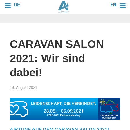
EN
DE
CARAVAN SALON
2021: Wir sind
dabei!
19. August 2021
AIRTUNE AUF DEM CARAVAN SALON 2021!