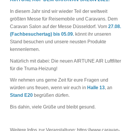
In diesem Jahr sind wir wieder Teil der weltweit
größten Messe für Reisemobile und Caravans. Dem
Caravan Salon auf der Messe Düsseldorf. Vom
27.08.
(Fachbesuchertag) bis 05.09.
könnt ihr unseren
Stand besuchen und unsere neusten Produkte
kennenlernen.
Natürlich mit dabei: Die neuen AIRTUNE AIR Luftfilter
für die Truma-Heizung!
Wir nehmen uns gerne Zeit für eure Fragen und
würden uns freuen, wenn wir euch in
Halle 13
, an
Stand E20
begrüßen dürfen.
Bis dahin, viele Grüße und bleibt gesund.
Weitere Infos zur Veranstaltung: https://www.caravan-