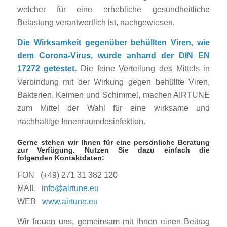
welcher für eine erhebliche gesundheitliche
Belastung verantwortlich ist, nachgewiesen.
Die Wirksamkeit gegenüber behüllten Viren, wie
dem Corona-Virus, wurde anhand der DIN EN
17272 getestet.
Die feine Verteilung des Mittels in
Verbindung mit der Wirkung gegen behüllte Viren,
Bakterien, Keimen und Schimmel, machen AIRTUNE
zum Mittel der Wahl für eine wirksame und
nachhaltige Innenraumdesinfektion.
Gerne stehen wir Ihnen für eine persönliche Beratung
zur Verfügung. Nutzen Sie dazu einfach die
folgenden Kontaktdaten:
FON (+49) 271 31 382 120
MAIL
info@airtune.eu
WEB
www.airtune.eu
Wir freuen uns, gemeinsam mit Ihnen einen Beitrag