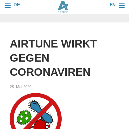
EN
DE
AIRTUNE WIRKT
GEGEN
CORONAVIREN
28. Mai 2020