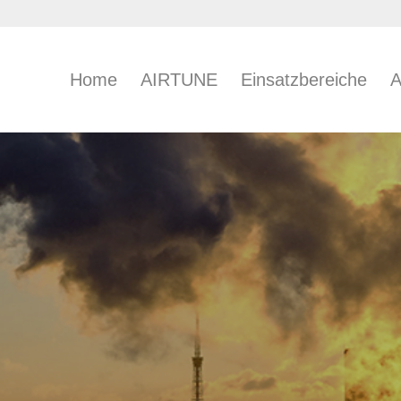
Home
AIRTUNE
Einsatzbereiche
A
RY