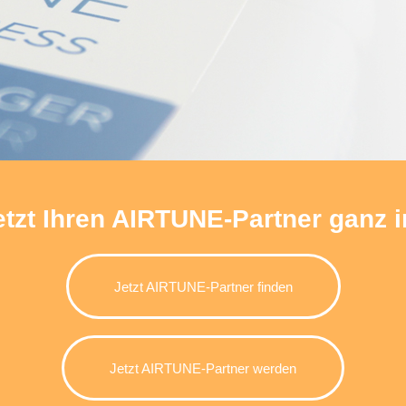
mehr erfahren
etzt Ihren AIRTUNE-Partner ganz i
Jetzt AIRTUNE-Partner finden
Jetzt AIRTUNE-Partner werden