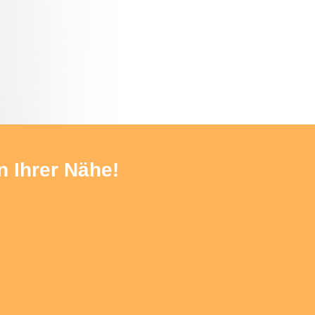
zum Shop
n Ihrer Nähe!