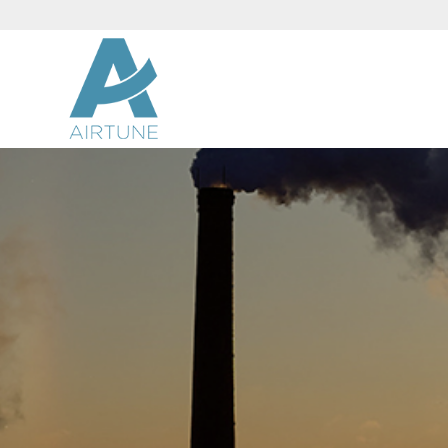
AIRTUNE INDUST
Frische Luft statt schlechtem Duft!