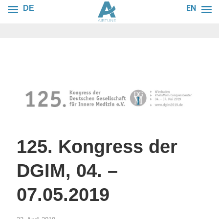
EN
DE
125. Kongress der
DGIM, 04. –
07.05.2019