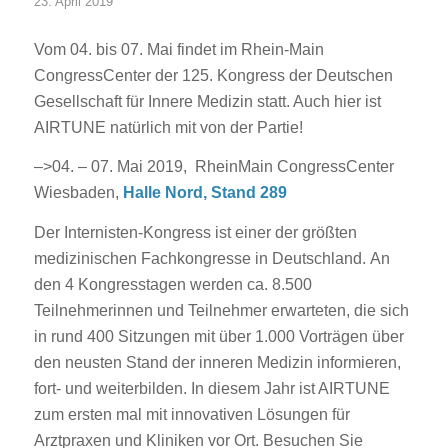
23. April 2019
Vom 04. bis 07. Mai findet im Rhein-Main
CongressCenter der 125. Kongress der Deutschen
Gesellschaft für Innere Medizin statt. Auch hier ist
AIRTUNE natürlich mit von der Partie!
–>04. – 07. Mai 2019, RheinMain CongressCenter
Wiesbaden,
Halle Nord, Stand 289
Der Internisten-Kongress ist einer der größten
medizinischen Fachkongresse in Deutschland. An
den 4 Kongresstagen werden ca. 8.500
Teilnehmerinnen und Teilnehmer erwarteten, die sich
in rund 400 Sitzungen mit über 1.000 Vorträgen über
den neusten Stand der inneren Medizin informieren,
fort- und weiterbilden. In diesem Jahr ist AIRTUNE
zum ersten mal mit innovativen Lösungen für
Arztpraxen und Kliniken vor Ort. Besuchen Sie