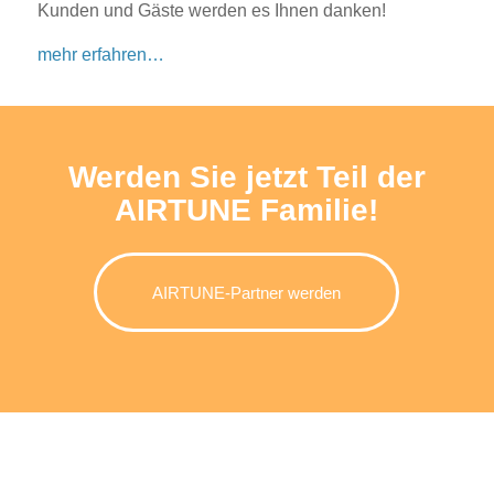
Kunden und Gäste werden es Ihnen danken!
mehr erfahren…
Werden Sie jetzt Teil der
AIRTUNE Familie!
AIRTUNE-Partner werden
EINSATZBEREICHE