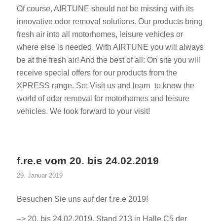
Of course, AIRTUNE should not be missing with its
innovative odor removal solutions. Our products bring
fresh air into all motorhomes, leisure vehicles or
where else is needed. With AIRTUNE you will always
be at the fresh air! And the best of all: On site you will
receive special offers for our products from the
XPRESS range. So: Visit us and learn to know the
world of odor removal for motorhomes and leisure
vehicles. We look forward to your visit!
f.re.e vom 20. bis 24.02.2019
29. Januar 2019
Besuchen Sie uns auf der f.re.e 2019!
–> 20. bis 24.02.2019, Stand 213 in Halle C5 der