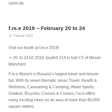
salon.de
f.re.e 2019 – February 20 to 24
11. Februar 2019
Visit our booth at f.re.e 2019!
-> 20. to 24.02.2019, booth# 213 in hall C5 of Messe
München!
F.re.e Munich is Bavaria’s largest travel and leisure
fair. With its seven thematic areas Travel, Health &
Wellness, Caravaning & Camping, Water Sports,
Outdoor, Bicycles, Cruises & Cruises, f.re.e offers
many exciting news on an area of more than 80,000
square meters.