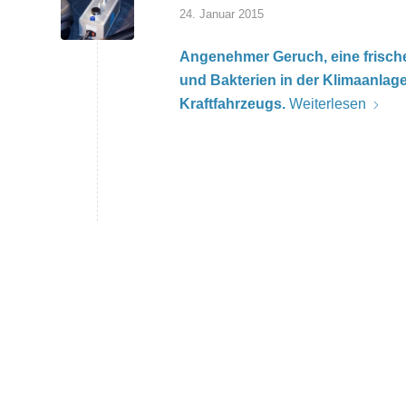
24. Januar 2015
Angenehmer Geruch, eine frisch
und Bakterien in der Klimaanlag
Kraftfahrzeugs.
Weiterlesen