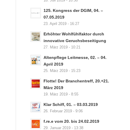
18. Juli 2019 - 10:30
125. Kongress der DGIM, 04. –
07.05.2019
23. April 2019 - 16:27
Erhöhter Wohlfühlfaktor durch
innovative Geruchsbeseitigung
27. März 2019 - 10:21
Altenpflege Leitmesse, 02. – 04.
April 2019
25. März 2019 - 15:23
Flotte! Der Branchentreff, 20.+21.
März 2019
19. März 2019 - 8:55
Klar Schiff, 01. – 03.03.2019
26. Februar 2019 - 9:06
f.re.e vom 20. bis 24.02.2019
29. Januar 2019 - 13:38