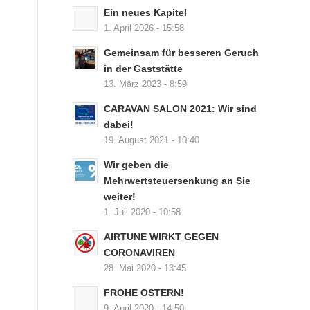
Ein neues Kapitel
1. April 2026 - 15:58
Gemeinsam für besseren Geruch
in der Gaststätte
13. März 2023 - 8:59
CARAVAN SALON 2021: Wir sind
dabei!
19. August 2021 - 10:40
Wir geben die
Mehrwertsteuersenkung an Sie
weiter!
1. Juli 2020 - 10:58
AIRTUNE WIRKT GEGEN
CORONAVIREN
28. Mai 2020 - 13:45
FROHE OSTERN!
9. April 2020 - 14:50