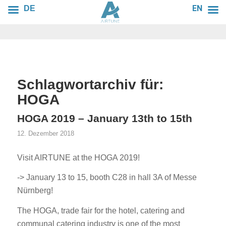
EN
DE
Schlagwortarchiv für:
HOGA
HOGA 2019 – January 13th to 15th
12. Dezember 2018
Visit AIRTUNE at the HOGA 2019!
-> January 13 to 15, booth C28 in hall 3A of Messe
Nürnberg!
The HOGA, trade fair for the hotel, catering and
communal catering industry is one of the most