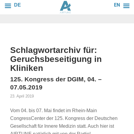
EN
DE
Schlagwortarchiv für:
Geruchsbeseitigung in
Kliniken
125. Kongress der DGIM, 04. –
07.05.2019
23. April 2019
Vom 04. bis 07. Mai findet im Rhein-Main
CongressCenter der 125. Kongress der Deutschen
Gesellschaft für Innere Medizin statt. Auch hier ist
AIRTUNE natürlich mit von der Partie!