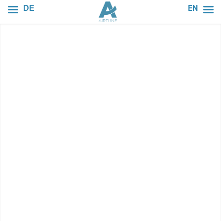
EN
DE