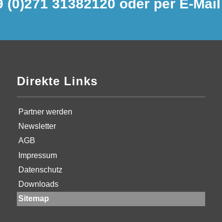
9 (0)271 31382120 oder per E-Mai
Direkte Links
Partner werden
Newsletter
AGB
Impressum
Datenschutz
Downloads
Sitemap