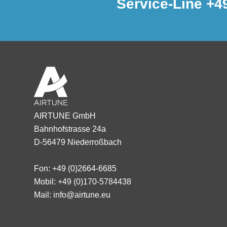
Service-Line +4
AIRTUNE GmbH
Bahnhofstrasse 24a
D-56479 Niederroßbach
Fon: +49 (0)2664-6685
Mobil: +49 (0)170-5784438
Mail: info@airtune.eu