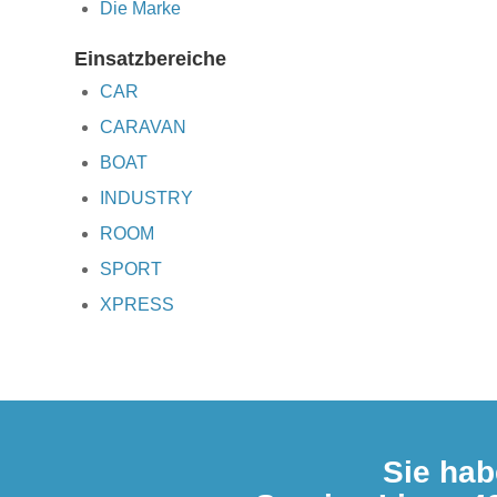
Die Marke
Einsatzbereiche
CAR
CARAVAN
BOAT
INDUSTRY
ROOM
SPORT
XPRESS
Sie hab