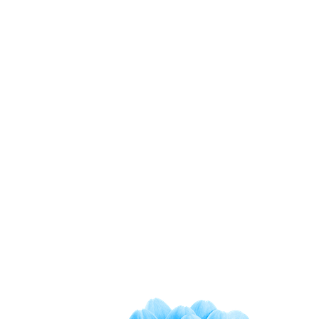
Jede hinreichend
fortschrittliche
Technologie ist von Magie
nicht zu unterscheiden.