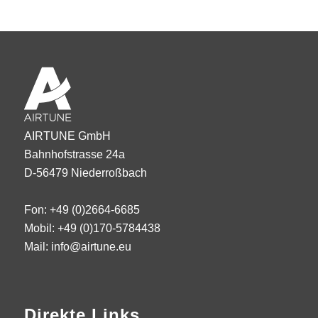
AIRTUNE GmbH
Bahnhofstrasse 24a
D-56479 Niederroßbach
Fon: +49 (0)2664-6685
Mobil: +49 (0)170-5784438
Mail: info@airtune.eu
Direkte Links