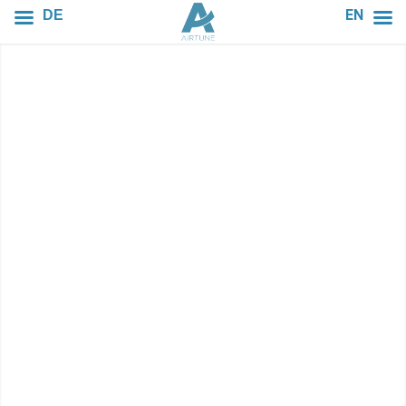
EN
DE